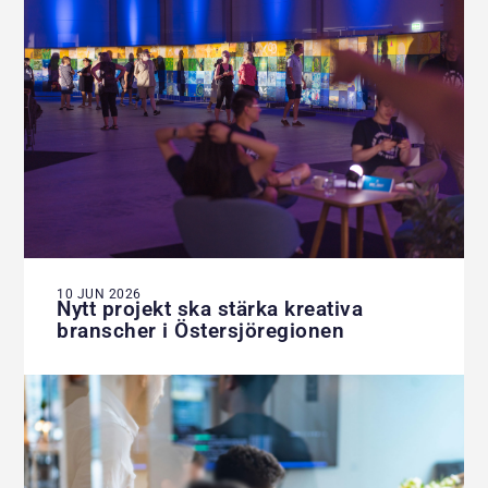
10 JUN 2026
Nytt projekt ska stärka kreativa
branscher i Östersjöregionen