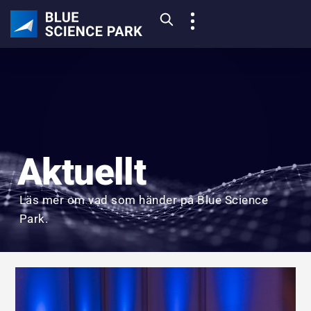
Aktuellt
Läs mer om vad som händer på Blue Science
Park.