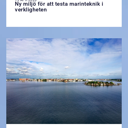
Ny miljö för att testa marinteknik i
verkligheten