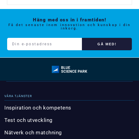
Häng med oss in i framtiden!
Få det senaste inom innovation och kunskap i din
inkorg.
GÅ MED!
VÅRA TJÄNSTER
Inspiration och kompetens
Test och utveckling
Nätverk och matchning