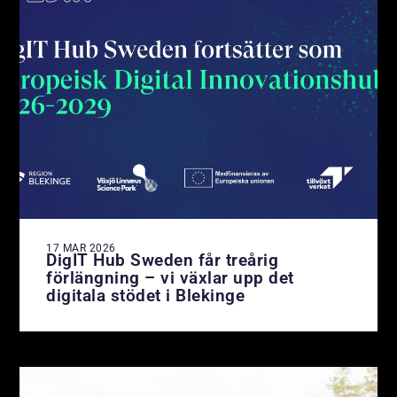
17 MAR 2026
DigIT Hub Sweden får treårig
förlängning – vi växlar upp det
digitala stödet i Blekinge