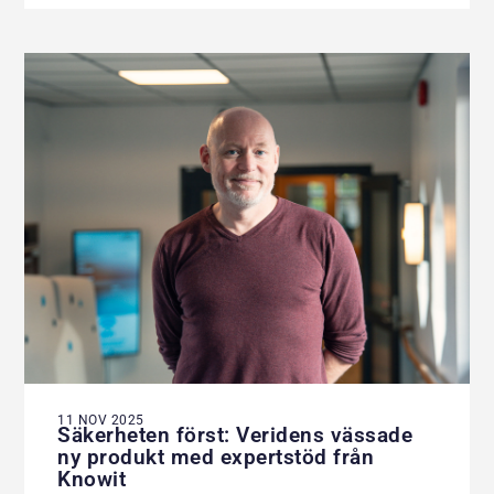
11 NOV 2025
Säkerheten först: Veridens vässade
ny produkt med expertstöd från
Knowit