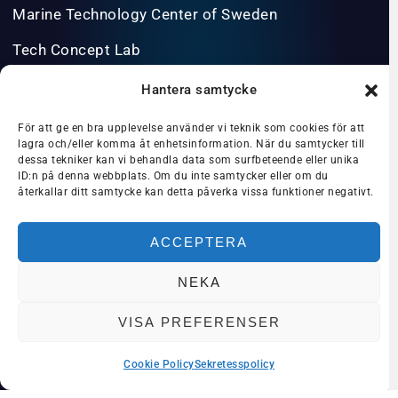
Marine Technology Center of Sweden
Tech Concept Lab
Våra projekt
About us in English
INFO@BLUESCIENCEPARK.SE
PRIVACY POLICY/GDPR