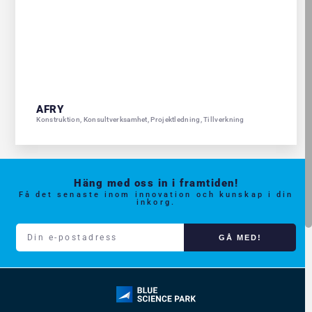
AFRY
Konstruktion
,
Konsultverksamhet
,
Projektledning
,
Tillverkning
Häng med oss in i framtiden!
Få det senaste inom innovation och kunskap i din
inkorg.
GÅ MED!