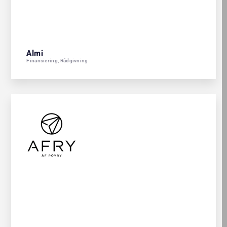
Almi
Finansiering
,
Rådgivning