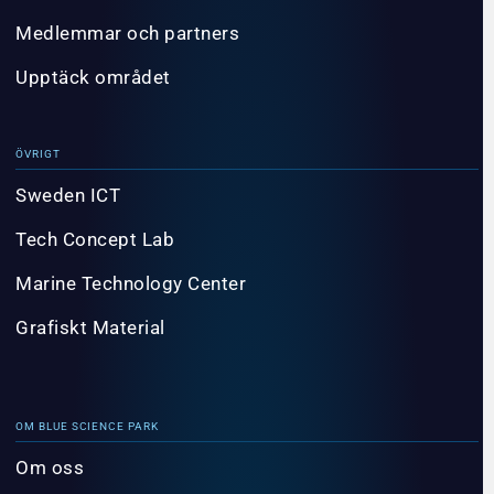
Medlemmar och partners
Upptäck området
ÖVRIGT
Sweden ICT
Tech Concept Lab
Marine Technology Center
Grafiskt Material
OM BLUE SCIENCE PARK
Om oss