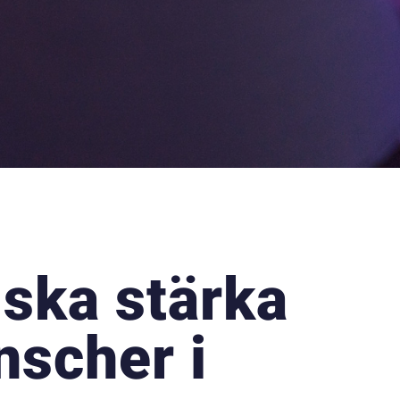
 ska stärka
nscher i