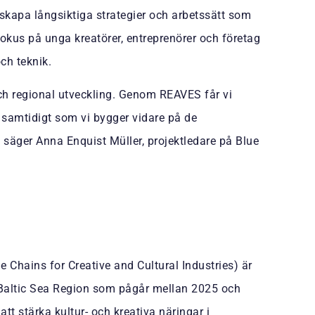
skapa långsiktiga strategier och arbetssätt som
 fokus på unga kreatörer, entreprenörer och företag
ch teknik.
 och regional utveckling. Genom REAVES får vi
n samtidigt som vi bygger vidare på de
säger Anna Enquist Müller, projektledare på Blue
Chains for Creative and Cultural Industries) är
g Baltic Sea Region som pågår mellan 2025 och
tt stärka kultur- och kreativa näringar i