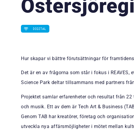
Östersjöreg
DIGITAL
Hur skapar vi bättre förutsättningar för framtidens
Det är en av frågorna som står i fokus i REAVES, et
Science Park deltar tillsammans med partners från
Projektet samlar erfarenheter och resultat från 22 t
och musik. Ett av dem är Tech Art & Business (TAB
Genom TAB har kreatörer, företag och organisation
utveckla nya affärsmöjligheter i mötet mellan kult