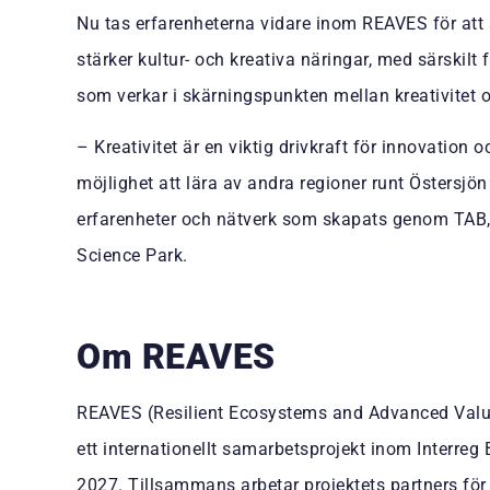
Nu tas erfarenheterna vidare inom REAVES för att 
stärker kultur- och kreativa näringar, med särskilt
som verkar i skärningspunkten mellan kreativitet o
– Kreativitet är en viktig drivkraft för innovation
möjlighet att lära av andra regioner runt Östersjö
erfarenheter och nätverk som skapats genom TAB, 
Science Park.
Om REAVES
REAVES (Resilient Ecosystems and Advanced Value 
ett internationellt samarbetsprojekt inom Interre
2027. Tillsammans arbetar projektets partners för a