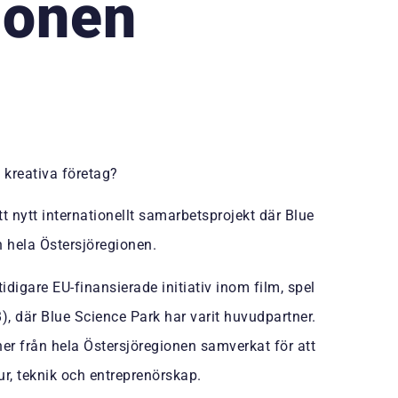
ionen
 kreativa företag?
t nytt internationellt samarbetsprojekt där Blue
 hela Östersjöregionen.
idigare EU-finansierade initiativ inom film, spel
), där Blue Science Park har varit huvudpartner.
er från hela Östersjöregionen samverkat för att
ur, teknik och entreprenörskap.