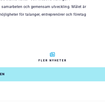
a samarbeten och gemensam utveckling. Målet är
öjligheter för talanger, entreprenörer och företag
FLER NYHETER
DEN