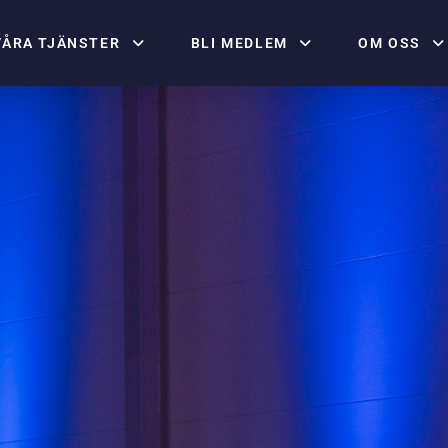
VÅRA TJÄNSTER
BLI MEDLEM
OM OSS