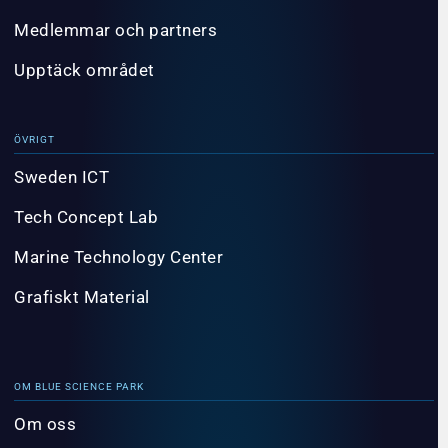
Medlemmar och partners
Upptäck området
ÖVRIGT
Sweden ICT
Tech Concept Lab
Marine Technology Center
Grafiskt Material
OM BLUE SCIENCE PARK
Om oss