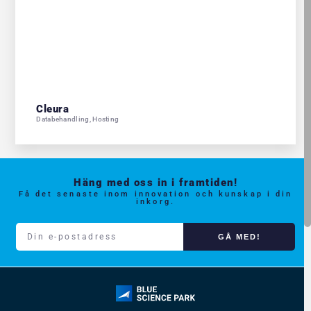
Cleura
Databehandling
,
Hosting
Häng med oss in i framtiden!
Få det senaste inom innovation och kunskap i din
inkorg.
GÅ MED!