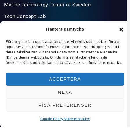
Marine Technology Center of Sweden
Tech Concept Lab
Våra projekt
About us in English
INFO@BLUESCIENCEPARK.SE
PRIVACY POLICY/GDPR