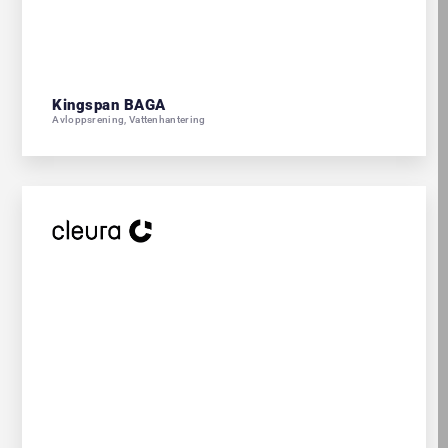
Kingspan BAGA
Avloppsrening
,
Vattenhantering