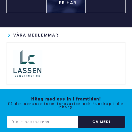
ER HÄR
VÅRA MEDLEMMAR
Häng med oss in i framtiden!
Få det senaste inom innovation och kunskap i din
inkorg.
GÅ MED!