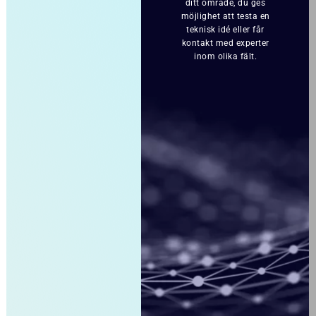
ditt område, du ges
möjlighet att testa en
teknisk idé eller får
kontakt med experter
inom olika fält.