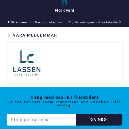
Fler event
Välkommen till Marin-onsdag den 8 mars!
Digitaliseringens mörka baksida
VÅRA MEDLEMMAR
Häng med oss in i framtiden!
Få det senaste inom innovation och kunskap i din
inkorg.
GÅ MED!