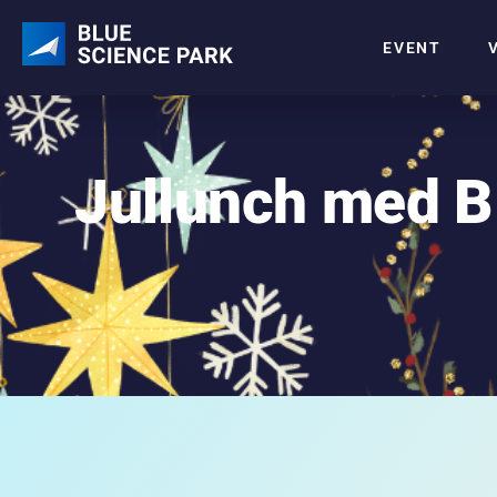
EVENT
Jullunch med B