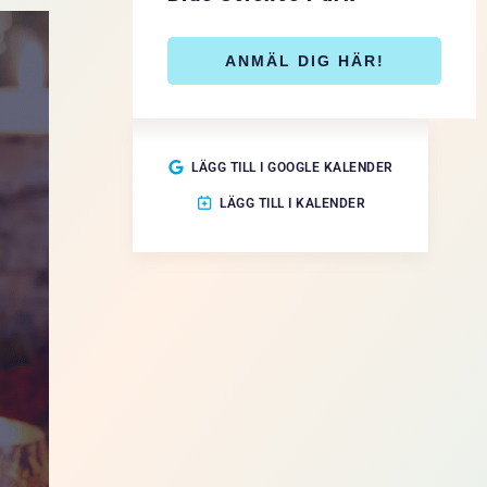
ANMÄL DIG HÄR!
LÄGG TILL I GOOGLE KALENDER
LÄGG TILL I KALENDER