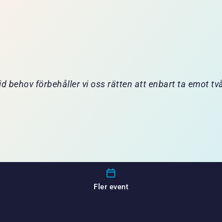
id behov förbehåller vi oss rätten att enbart ta emot tv
Fler event