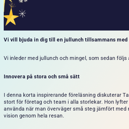
Vi vill bjuda in dig till en jullunch tillsammans me
Vi inleder med jullunch och mingel, som sedan följs
Innovera på stora och små sätt
I denna korta inspirerande föreläsning diskuterar T
stort för företag och team i alla storlekar. Hon lyf
använda när man överväger små steg jämfört med m
vision genom hela resan.