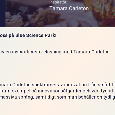
d oss på Blue Science Park!
 av en inspirationsföreläsning med Tamara Carleton.
amara Carleton spektrumet av innovation från smått til
ter fram exempel på innovationsåtgärder och verktyg att
assiva språng, samtidigt som man behåller en tydli