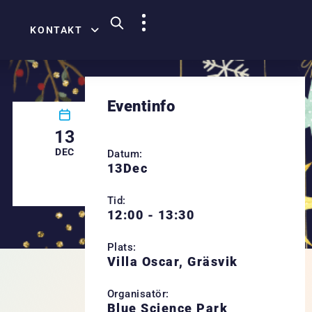
KONTAKT
Eventinfo
13
DEC
Datum:
13
Dec
Tid:
12:00 - 13:30
Plats:
Villa Oscar, Gräsvik
Organisatör:
Blue Science Park