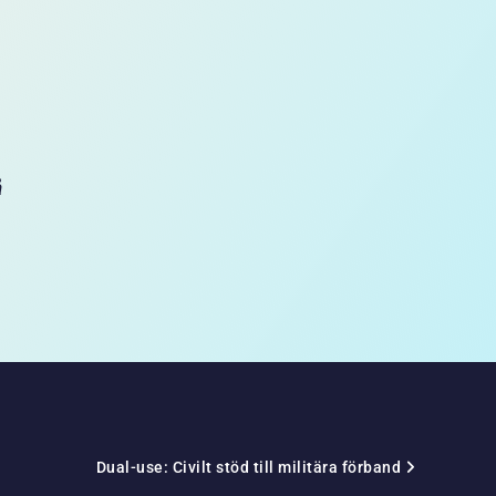
å
Dual-use: Civilt stöd till militära förband