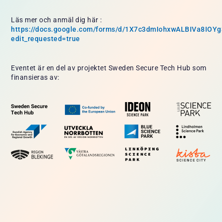
Läs mer och anmäl dig här :
https://docs.google.com/forms/d/1X7c3dmIohxwALBIVa8IO
edit_requested=true
Eventet är en del av projektet Sweden Secure Tech Hub som
finansieras av: