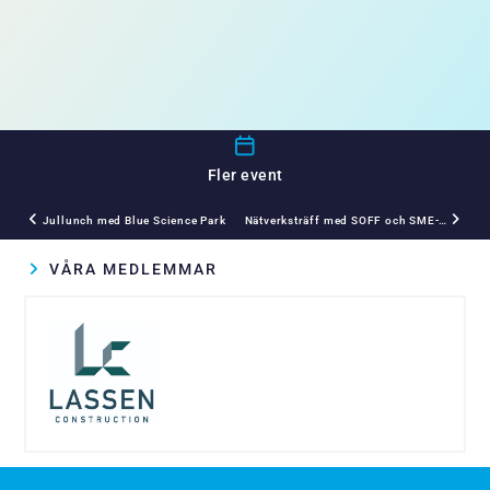
Fler event
Jullunch med Blue Science Park
Nätverksträff med SOFF och SME-D
VÅRA MEDLEMMAR