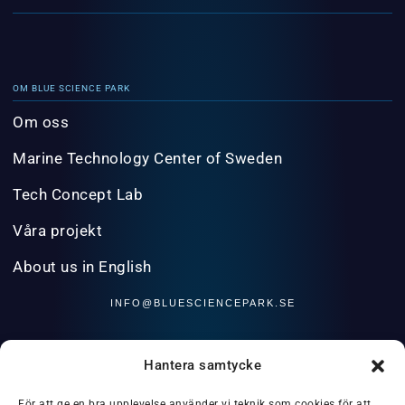
OM BLUE SCIENCE PARK
Om oss
Marine Technology Center of Sweden
Tech Concept Lab
Våra projekt
About us in English
INFO@BLUESCIENCEPARK.SE
Hantera samtycke
För att ge en bra upplevelse använder vi teknik som cookies för att