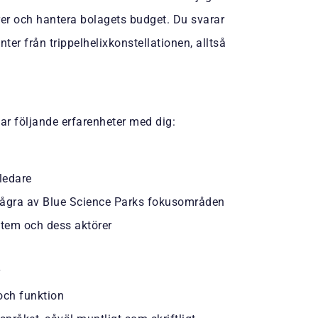
er och hantera bolagets budget. Du svarar
nter från trippelhelixkonstellationen, alltså
 har följande erfarenheter med dig:
tledare
ågra av Blue Science Parks fokusområden
stem och dess aktörer
och funktion