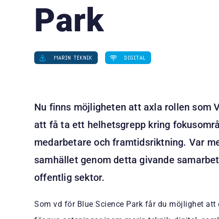
Park
MARIN TEKNIK
DIGITAL
Nu finns möjligheten att axla rollen som
att få ta ett helhetsgrepp kring fokusomr
medarbetare och framtidsriktning. Var med
samhället genom detta givande samarbete
offentlig sektor.
Som vd för Blue Science Park får du möjlighet att