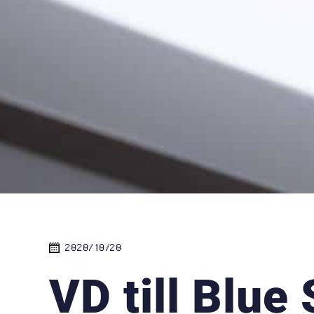
2020/10/20
VD till Blue