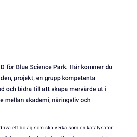
 VD för Blue Science Park. Här kommer du
åden, projekt, en grupp kompetenta
 och bidra till att skapa mervärde ut i
 mellan akademi, näringsliv och
 driva ett bolag som ska verka som en katalysator