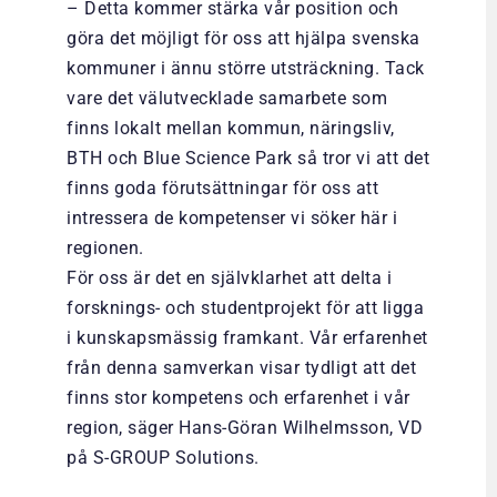
– Detta kommer stärka vår position och
göra det möjligt för oss att hjälpa svenska
kommuner i ännu större utsträckning. Tack
vare det välutvecklade samarbete som
finns lokalt mellan kommun, näringsliv,
BTH och Blue Science Park så tror vi att det
finns goda förutsättningar för oss att
intressera de kompetenser vi söker här i
regionen.
För oss är det en självklarhet att delta i
forsknings- och studentprojekt för att ligga
i kunskapsmässig framkant. Vår erfarenhet
från denna samverkan visar tydligt att det
finns stor kompetens och erfarenhet i vår
region, säger Hans-Göran Wilhelmsson, VD
på S-GROUP Solutions.