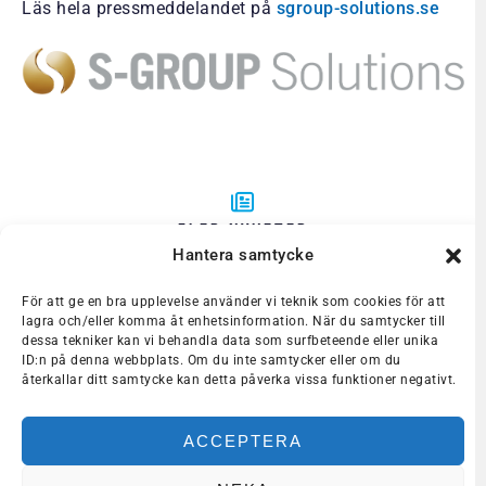
Läs hela pressmeddelandet på
sgroup-solutions.se
FLER NYHETER
Hantera samtycke
VD TILL BLUE SCIENCE PARK
UTBILDNING AV ROV-PILOTER
För att ge en bra upplevelse använder vi teknik som cookies för att
VÅRA MEDLEMMAR
lagra och/eller komma åt enhetsinformation. När du samtycker till
dessa tekniker kan vi behandla data som surfbeteende eller unika
ID:n på denna webbplats. Om du inte samtycker eller om du
återkallar ditt samtycke kan detta påverka vissa funktioner negativt.
ACCEPTERA