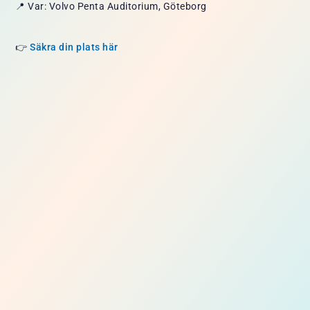
📍 Var: Volvo Penta Auditorium, Göteborg
👉
Säkra din plats här