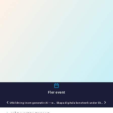
Fler event
Utbildning inom generativ AI – workshops
Skapa digitala konstverk under Skärgårdsfesten 2025