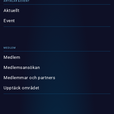
ARTIKLAR & EVENT
Aktuellt
Event
MEDLEM
Medlem
Medlemsansökan
Medlemmar och partners
Upptäck området