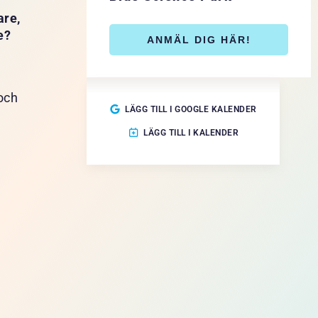
are,
e?
ANMÄL DIG HÄR!
 och
LÄGG TILL I GOOGLE KALENDER
LÄGG TILL I KALENDER