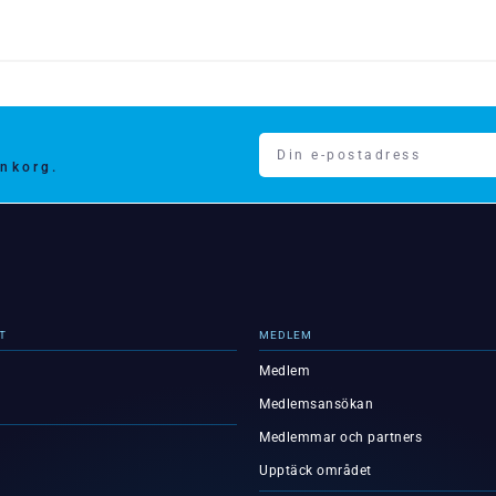
inkorg.
T
MEDLEM
Medlem
Medlemsansökan
Medlemmar och partners
Upptäck området