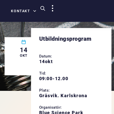
KONTAKT
Utbildningsprogram
14
OKT
Datum:
14
okt
Tid:
09:00-12.00
Plats:
Gräsvik. Karlskrona
Organisatör:
Blue Science Park