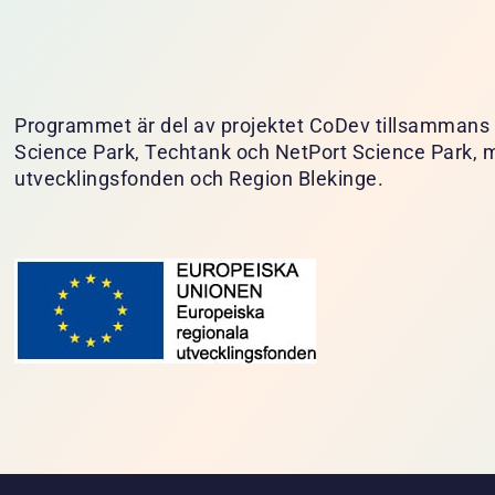
Programmet är del av projektet CoDev tillsammans 
Science Park, Techtank och NetPort Science Park, m
utvecklingsfonden och Region Blekinge.