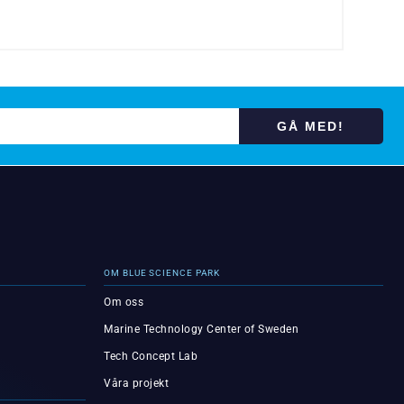
GÅ MED!
OM BLUE SCIENCE PARK
Om oss
Marine Technology Center of Sweden
Tech Concept Lab
Våra projekt