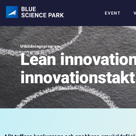
EVENT
Utbildningsprogram
Lean innovation
innovationstakt