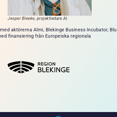
Jesper Bleeke, projektledare AI.
med aktörerna Almi, Blekinge Business Incubator, Bl
ed finansiering från Europeiska regionala