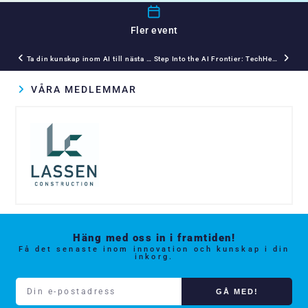
Fler event
Ta din kunskap inom AI till nästa nivå med Johan Salo!
Step Into the AI Frontier: TechHeads 2024
VÅRA MEDLEMMAR
Häng med oss in i framtiden!
Få det senaste inom innovation och kunskap i din
inkorg.
GÅ MED!