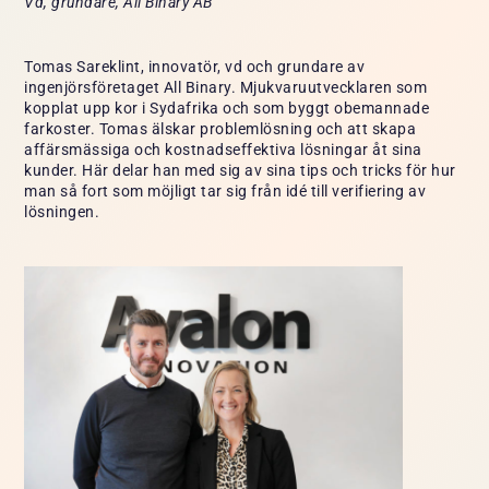
Vd, grundare, All Binary AB
Tomas Sareklint, innovatör, vd och grundare av
ingenjörsföretaget All Binary. Mjukvaruutvecklaren som
kopplat upp kor i Sydafrika och som byggt obemannade
farkoster. Tomas älskar problemlösning och att skapa
affärsmässiga och kostnadseffektiva lösningar åt sina
kunder. Här delar han med sig av sina tips och tricks för hur
man så fort som möjligt tar sig från idé till verifiering av
lösningen.