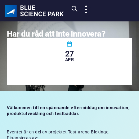
Har du råd att inte innovera?
27
APR
Välkommen till en spännande eftermiddag om innovation,
produktutveckling och testbäddar.
Eventet är en del av projektet Test-arena Blekinge.
Finansieras av: