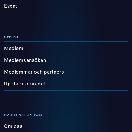
Event
MEDLEM
Medlem
Medlemsansökan
Medlemmar och partners
Upptäck området
OM BLUE SCIENCE PARK
Om oss