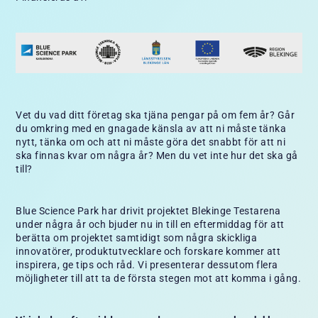
Vet du vad ditt företag ska tjäna pengar på om fem år? Går
du omkring med en gnagade känsla av att ni måste tänka
nytt, tänka om och att ni måste göra det snabbt för att ni
ska finnas kvar om några år? Men du vet inte hur det ska gå
till?
Blue Science Park har drivit projektet Blekinge Testarena
under några år och bjuder nu in till en eftermiddag för att
berätta om projektet samtidigt som några skickliga
innovatörer, produktutvecklare och forskare kommer att
inspirera, ge tips och råd. Vi presenterar dessutom flera
möjligheter till att ta de första stegen mot att komma i gång.