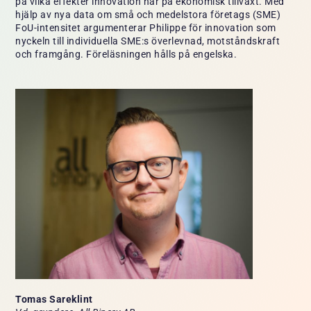
på vilka effekter innovation har på ekonomisk tillväxt. Med
hjälp av nya data om små och medelstora företags (SME)
FoU-intensitet argumenterar Philippe för innovation som
nyckeln till individuella SME:s överlevnad, motståndskraft
och framgång. Föreläsningen hålls på engelska.
Tomas Sareklint