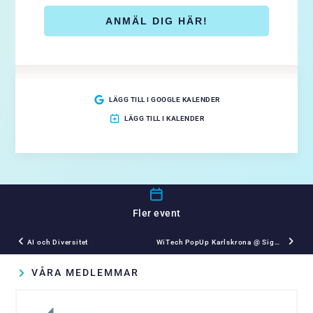
ANMÄL DIG HÄR!
LÄGG TILL I GOOGLE KALENDER
LÄGG TILL I KALENDER
Fler event
AI och Diversitet
WiTech PopUp Karlskrona @ Sigma Technology
VÅRA MEDLEMMAR