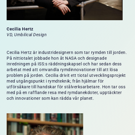
Cecilia Hertz
VD, Umbilical Design
Cecilia Hertz är industridesignern som tar rymden till jorden.
På nittiotalet jobbade hon åt NASA och designade
inredningen på ISS:s räddningskapsel och har sedan dess
arbetat med att omvandla rymdinnovationer till att lösa
problem på jorden. Cecilia drivit ett tiotal utvecklingsprojekt
med utgångspunkt i rymdteknik; från hjälmar för
utförsåkare till handskar för stålverksarbetare. Hon tar oss
med på en rafflande resa med rymdanekdoter, upptäckter
och innovationer som kan rädda vår planet.