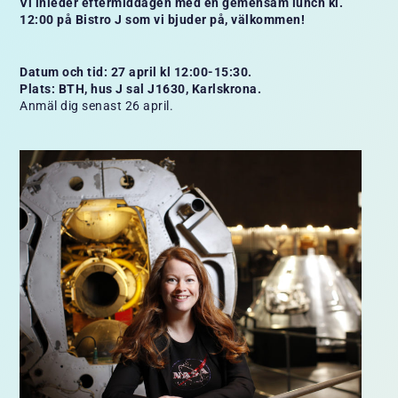
Vi inleder eftermiddagen med en gemensam lunch kl.
12:00 på Bistro J som vi bjuder på, välkommen!
Datum och tid: 27 april kl 12:00-15:30.
Plats: BTH, hus J sal J1630, Karlskrona.
Anmäl dig senast 26 april.