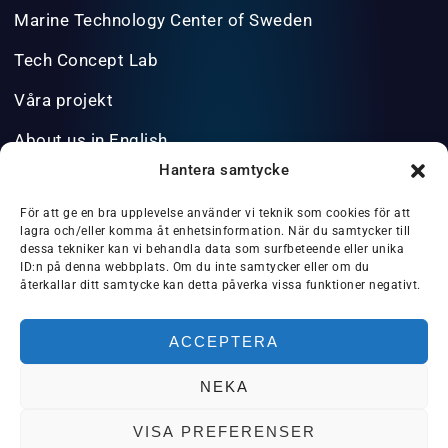
Marine Technology Center of Sweden
Tech Concept Lab
Våra projekt
About us in English
Hantera samtycke
INFO@BLUESCIENCEPARK.SE
För att ge en bra upplevelse använder vi teknik som cookies för att
lagra och/eller komma åt enhetsinformation. När du samtycker till
dessa tekniker kan vi behandla data som surfbeteende eller unika
ID:n på denna webbplats. Om du inte samtycker eller om du
återkallar ditt samtycke kan detta påverka vissa funktioner negativt.
PRIVACY POLICY/GDPR
ACCEPTERA
NEKA
VISA PREFERENSER