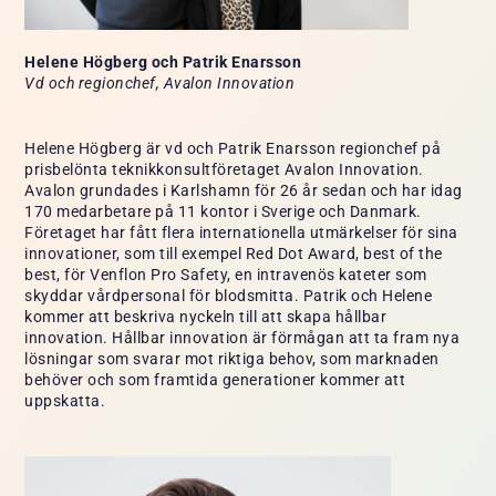
Helene Högberg och Patrik Enarsson
Vd och regionchef, Avalon Innovation
Helene Högberg är vd och Patrik Enarsson regionchef på
prisbelönta teknikkonsultföretaget Avalon Innovation.
Avalon grundades i Karlshamn för 26 år sedan och har idag
170 medarbetare på 11 kontor i Sverige och Danmark.
Företaget har fått flera internationella utmärkelser för sina
innovationer, som till exempel Red Dot Award, best of the
best, för Venflon Pro Safety, en intravenös kateter som
skyddar vårdpersonal för blodsmitta. Patrik och Helene
kommer att beskriva nyckeln till att skapa hållbar
innovation. Hållbar innovation är förmågan att ta fram nya
lösningar som svarar mot riktiga behov, som marknaden
behöver och som framtida generationer kommer att
uppskatta.