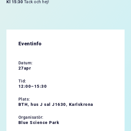
Kl 15:30
Tack och hej!
Eventinfo
Datum:
27
apr
Tid:
12:00–15:30
Plats:
BTH, hus J sal J1630, Karlskrona
Organisatör:
Blue Science Park