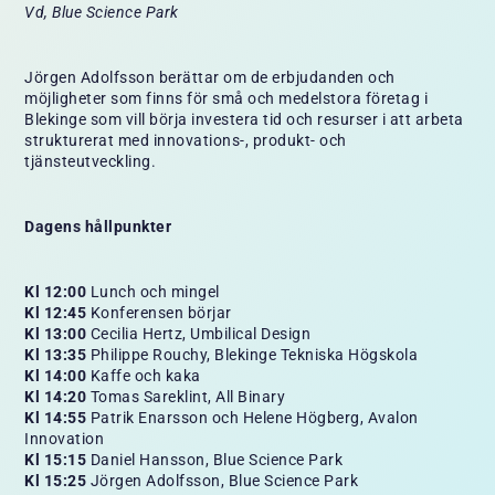
Vd, Blue Science Park
Jörgen Adolfsson berättar om de erbjudanden och
möjligheter som finns för små och medelstora företag i
Blekinge som vill börja investera tid och resurser i att arbeta
strukturerat med innovations-, produkt- och
tjänsteutveckling.
Dagens hållpunkter
Kl 12:00
Lunch och mingel
Kl 12:45
Konferensen börjar
Kl 13:00
Cecilia Hertz, Umbilical Design
Kl 13:35
Philippe Rouchy, Blekinge Tekniska Högskola
Kl 14:00
Kaffe och kaka
Kl 14:20
Tomas Sareklint, All Binary
Kl 14:55
Patrik Enarsson och Helene Högberg, Avalon
Innovation
Kl 15:15
Daniel Hansson, Blue Science Park
Kl 15:25
Jörgen Adolfsson, Blue Science Park