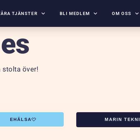
VÅRA TJÄNSTER
BLI MEDLEM
OM OSS
ies
 stolta över!
EHÄLSA
MARIN TEKN