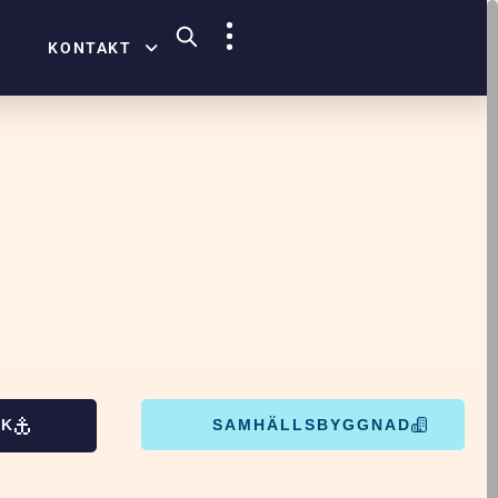
KONTAKT
IK
SAMHÄLLSBYGGNAD