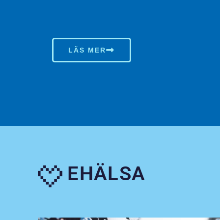
LÄS MER
EHÄLSA