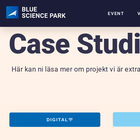
EVENT
Case Stud
Här kan ni läsa mer om projekt vi är extra
DIGITAL