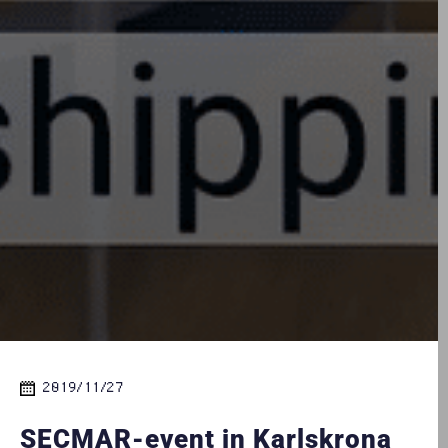
2019/11/27
SECMAR-event in Karlskrona