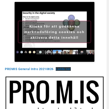
Klicka för att godkänna
marknadsföring cookies och
aktivera detta innehåll
PROMIS General Intro 20210826
Ladda ner