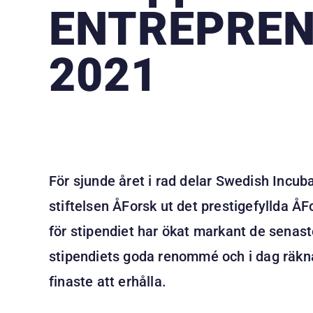
ENTREPREN
2021
För sjunde året i rad delar Swedish Incu
stiftelsen ÅForsk ut det prestigefyllda Å
för stipendiet har ökat markant de senast
stipendiets goda renommé och i dag räkn
finaste att erhålla.