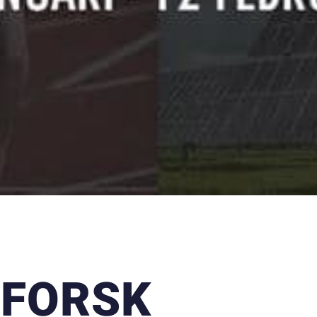
ÅFORSK