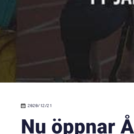
2020/12/21
Nu öppnar 