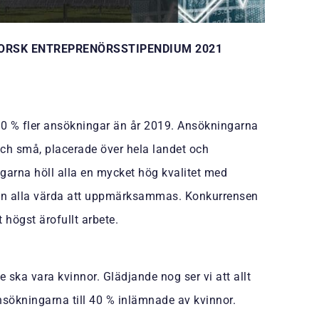
FORSK ENTREPRENÖRSSTIPENDIUM 2021
30 % fler ansökningar än år 2019. Ansökningarna
och små, placerade över hela landet och
rna höll alla en mycket hög kvalitet med
igen alla värda att uppmärksammas. Konkurrensen
 högst ärofullt arbete.
 ska vara kvinnor. Glädjande nog ser vi att allt
ansökningarna till 40 % inlämnade av kvinnor.