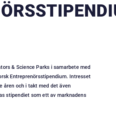
ÖRSSTIPEND
bators & Science Parks i samarbete med
Forsk Entreprenörsstipendium. Intresset
e åren och i takt med det även
as stipendiet som ett av marknadens