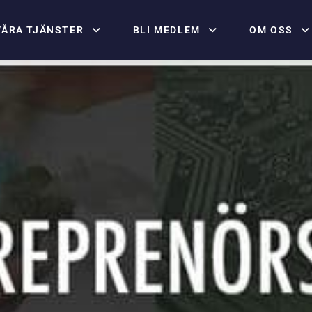
VÅRA TJÄNSTER
BLI MEDLEM
OM OSS