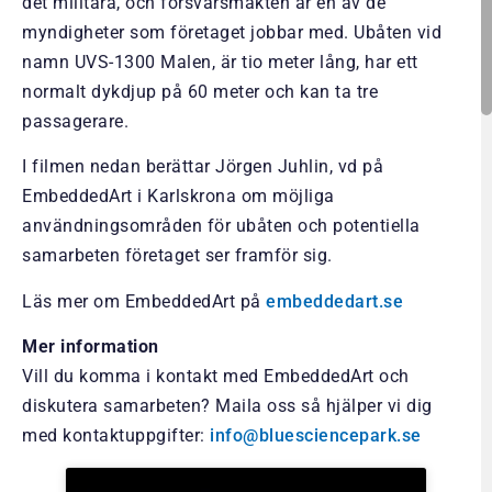
det militära, och försvarsmakten är en av de
myndigheter som företaget jobbar med. Ubåten vid
namn UVS-1300 Malen, är tio meter lång, har ett
normalt dykdjup på 60 meter och kan ta tre
passagerare.
I filmen nedan berättar Jörgen Juhlin, vd på
EmbeddedArt i Karlskrona om möjliga
användningsområden för ubåten och potentiella
samarbeten företaget ser framför sig.
Läs mer om EmbeddedArt på
embeddedart.se
Mer information
Vill du komma i kontakt med EmbeddedArt och
diskutera samarbeten? Maila oss så hjälper vi dig
med kontaktuppgifter:
info@bluesciencepark.se