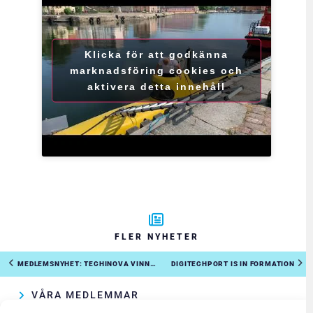
Klicka för att godkänna
marknadsföring cookies och
aktivera detta innehåll
FLER NYHETER
MEDLEMSNYHET: TECHINOVA VINNER UPPHANDLING TILL VATTENFALL ELDISTRIBUTION
DIGITECHPORT IS IN FORMATION
VÅRA MEDLEMMAR