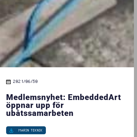
2021/06/30
Medlemsnyhet: EmbeddedArt
öppnar upp för
ubåtssamarbeten
MARIN TEKNIK