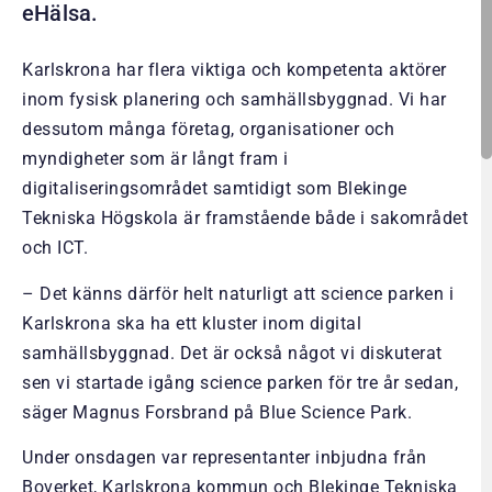
eHälsa.
Karlskrona har flera viktiga och kompetenta aktörer
inom fysisk planering och samhällsbyggnad. Vi har
dessutom många företag, organisationer och
myndigheter som är långt fram i
digitaliseringsområdet samtidigt som Blekinge
Tekniska Högskola är framstående både i sakområdet
och ICT.
– Det känns därför helt naturligt att science parken i
Karlskrona ska ha ett kluster inom digital
samhällsbyggnad. Det är också något vi diskuterat
sen vi startade igång science parken för tre år sedan,
säger Magnus Forsbrand på Blue Science Park.
Under onsdagen var representanter inbjudna från
Boverket, Karlskrona kommun och Blekinge Tekniska