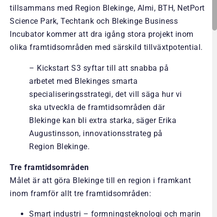
tillsammans med Region Blekinge, Almi, BTH, NetPort
Science Park, Techtank och Blekinge Business
Incubator kommer att dra igång stora projekt inom
olika framtidsområden med särskild tillväxtpotential.
– Kickstart S3 syftar till att snabba på
arbetet med Blekinges smarta
specialiseringsstrategi, det vill säga hur vi
ska utveckla de framtidsområden där
Blekinge kan bli extra starka, säger Erika
Augustinsson, innovationsstrateg på
Region Blekinge.
Tre framtidsområden
Målet är att göra Blekinge till en region i framkant
inom framför allt tre framtidsområden:
Smart industri – formningsteknologi och marin